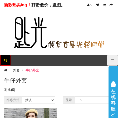
新款热卖ing！
打击低价，盗图。
外套
牛仔外套
牛仔外套
对比(0)
排序方式
显示