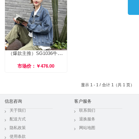
（爆款主推）SG1036牛仔外套
市场价：￥476.00
显示 1 - 1 / 合计 1（共 1 页）
信息咨询
客户服务
关于我们
联系我们
配送方式
退换服务
隐私政策
网站地图
使用条款