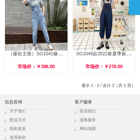
（爆款主推）SG1041修身显瘦减龄牛仔背带裤
SG1045款2022春夏季新款薄款软牛仔宽松显瘦阔腿裤女减龄显瘦牛仔背带裤
市场价：￥396.00
市场价：￥276.00
显示 1 - 2 / 合计 2（共 1 页）
信息咨询
客户服务
关于我们
联系我们
配送方式
退换服务
隐私政策
网站地图
使用条款