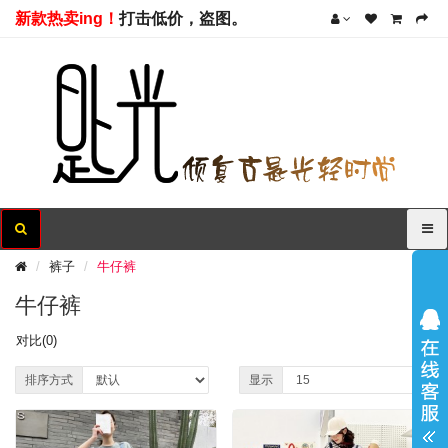
新款热卖ing！
打击低价，盗图。
裤子
牛仔裤
牛仔裤
对比(0)
排序方式
显示