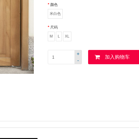
颜色
米白色
尺码
M
L
XL
+
加入购物车
-