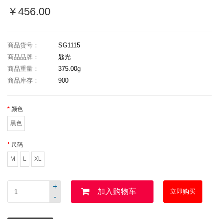
￥456.00
商品货号：
SG1115
商品品牌：
匙光
商品重量：
375.00g
商品库存：
900
颜色
黑色
尺码
M
L
XL
+
加入购物车
立即购买
-