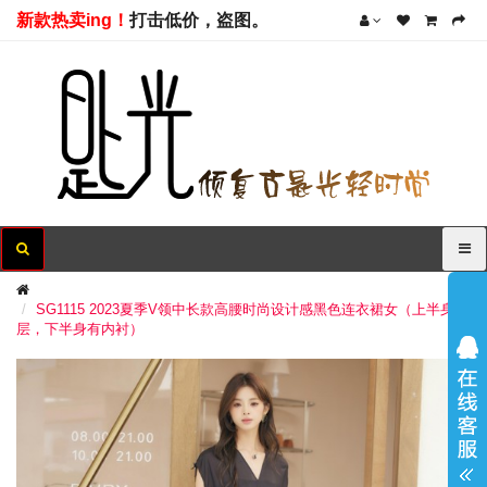
新款热卖ing！
打击低价，盗图。
SG1115 2023夏季V领中长款高腰时尚设计感黑色连衣裙女（上半身单
层，下半身有内衬）